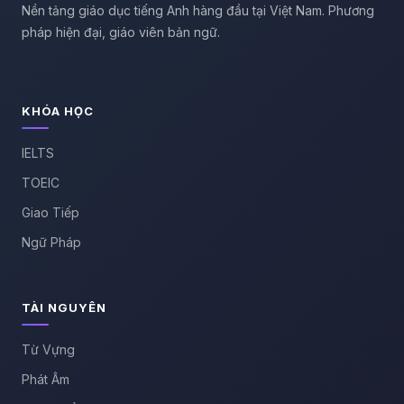
Nền tảng giáo dục tiếng Anh hàng đầu tại Việt Nam. Phương
pháp hiện đại, giáo viên bản ngữ.
KHÓA HỌC
IELTS
TOEIC
Giao Tiếp
Ngữ Pháp
TÀI NGUYÊN
Từ Vựng
Phát Âm