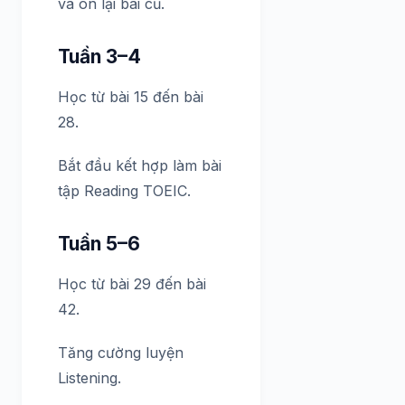
và ôn lại bài cũ.
Tuần 3–4
Học từ bài 15 đến bài
28.
Bắt đầu kết hợp làm bài
tập Reading TOEIC.
Tuần 5–6
Học từ bài 29 đến bài
42.
Tăng cường luyện
Listening.