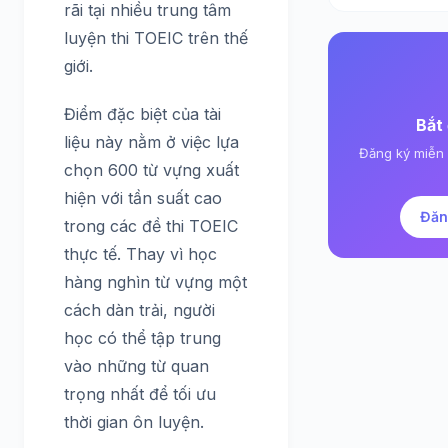
rãi tại nhiều trung tâm
luyện thi TOEIC trên thế
giới.
Điểm đặc biệt của tài
Bắt
liệu này nằm ở việc lựa
Đăng ký miễn 
chọn 600 từ vựng xuất
hiện với tần suất cao
Đăn
trong các đề thi TOEIC
thực tế. Thay vì học
hàng nghìn từ vựng một
cách dàn trải, người
học có thể tập trung
vào những từ quan
trọng nhất để tối ưu
thời gian ôn luyện.