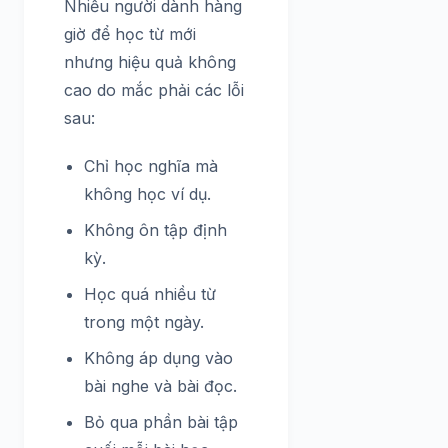
Nhiều người dành hàng
giờ để học từ mới
nhưng hiệu quả không
cao do mắc phải các lỗi
sau:
Chỉ học nghĩa mà
không học ví dụ.
Không ôn tập định
kỳ.
Học quá nhiều từ
trong một ngày.
Không áp dụng vào
bài nghe và bài đọc.
Bỏ qua phần bài tập