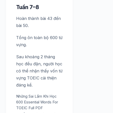
Tuần 7–8
Hoàn thành bài 43 đến
bài 50.
Tổng ôn toàn bộ 600 từ
vựng.
Sau khoảng 2 tháng
học đều đặn, người học
có thể nhận thấy vốn từ
vựng TOEIC cải thiện
đáng kể.
Những Sai Lầm Khi Học
600 Essential Words For
TOEIC Full PDF