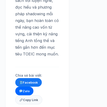
sách với luyện nghe,
đọc hiểu và phương
pháp shadowing mỗi
ngày, bạn hoàn toàn có
thể nâng cao vốn từ
vựng, cải thiện kỹ năng
tiếng Anh tổng thể và
tiến gần hơn đến mục
tiêu TOEIC mong muốn.
Chia sẻ bài viết:
Facebook
Zalo
Copy Link