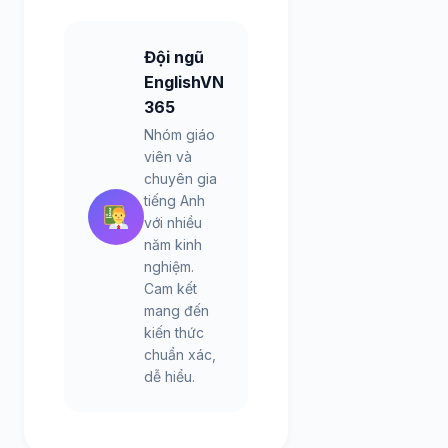
Đội ngũ
EnglishVN
365
Nhóm giáo
viên và
chuyên gia
tiếng Anh
với nhiều
năm kinh
nghiệm.
Cam kết
mang đến
kiến thức
chuẩn xác,
dễ hiểu.