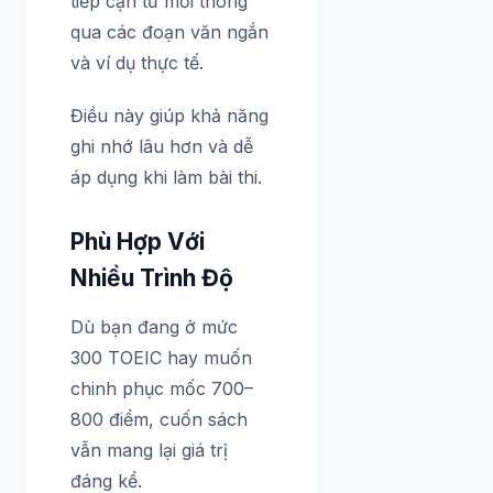
tiếp cận từ mới thông
qua các đoạn văn ngắn
và ví dụ thực tế.
Điều này giúp khả năng
ghi nhớ lâu hơn và dễ
áp dụng khi làm bài thi.
Phù Hợp Với
Nhiều Trình Độ
Dù bạn đang ở mức
300 TOEIC hay muốn
chinh phục mốc 700–
800 điểm, cuốn sách
vẫn mang lại giá trị
đáng kể.