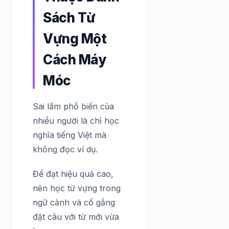
Sách Từ
Vựng Một
Cách Máy
Móc
Sai lầm phổ biến của
nhiều người là chỉ học
nghĩa tiếng Việt mà
không đọc ví dụ.
Để đạt hiệu quả cao,
nên học từ vựng trong
ngữ cảnh và cố gắng
đặt câu với từ mới vừa