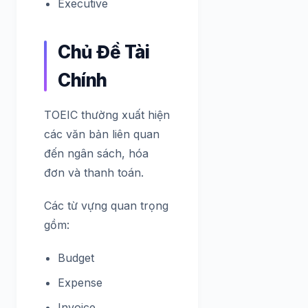
Executive
Chủ Đề Tài
Chính
TOEIC thường xuất hiện
các văn bản liên quan
đến ngân sách, hóa
đơn và thanh toán.
Các từ vựng quan trọng
gồm:
Budget
Expense
Invoice