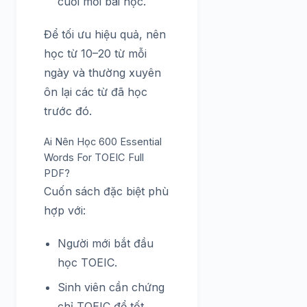
cuối mỗi bài học.
Để tối ưu hiệu quả, nên
học từ 10–20 từ mỗi
ngày và thường xuyên
ôn lại các từ đã học
trước đó.
Ai Nên Học 600 Essential
Words For TOEIC Full
PDF?
Cuốn sách đặc biệt phù
hợp với:
Người mới bắt đầu
học TOEIC.
Sinh viên cần chứng
chỉ TOEIC để tốt