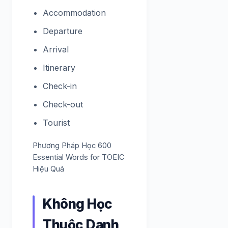
Accommodation
Departure
Arrival
Itinerary
Check-in
Check-out
Tourist
Phương Pháp Học 600
Essential Words for TOEIC
Hiệu Quả
Không Học
Thuộc Danh