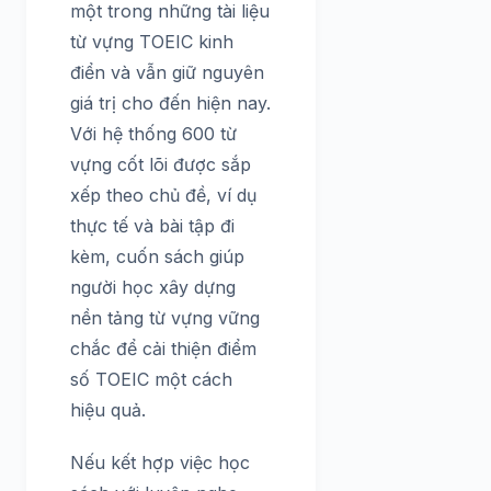
một trong những tài liệu
từ vựng TOEIC kinh
điển và vẫn giữ nguyên
giá trị cho đến hiện nay.
Với hệ thống 600 từ
vựng cốt lõi được sắp
xếp theo chủ đề, ví dụ
thực tế và bài tập đi
kèm, cuốn sách giúp
người học xây dựng
nền tảng từ vựng vững
chắc để cải thiện điểm
số TOEIC một cách
hiệu quả.
Nếu kết hợp việc học