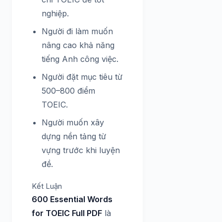
nghiệp.
Người đi làm muốn
nâng cao khả năng
tiếng Anh công việc.
Người đặt mục tiêu từ
500–800 điểm
TOEIC.
Người muốn xây
dựng nền tảng từ
vựng trước khi luyện
đề.
Kết Luận
600 Essential Words
for TOEIC Full PDF
là