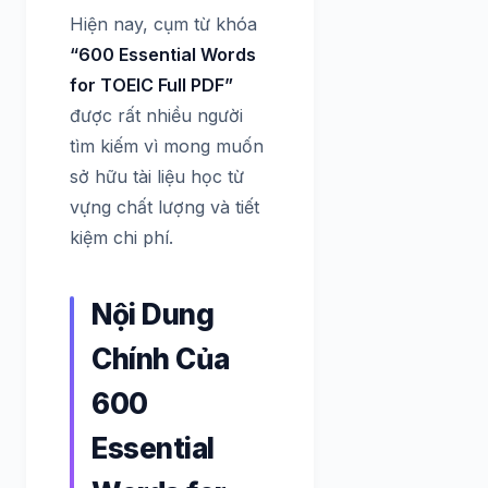
Hiện nay, cụm từ khóa
“600 Essential Words
for TOEIC Full PDF”
được rất nhiều người
tìm kiếm vì mong muốn
sở hữu tài liệu học từ
vựng chất lượng và tiết
kiệm chi phí.
Nội Dung
Chính Của
600
Essential