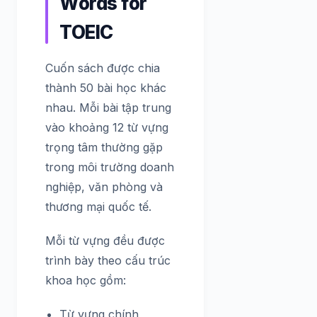
Words for
TOEIC
Cuốn sách được chia
thành 50 bài học khác
nhau. Mỗi bài tập trung
vào khoảng 12 từ vựng
trọng tâm thường gặp
trong môi trường doanh
nghiệp, văn phòng và
thương mại quốc tế.
Mỗi từ vựng đều được
trình bày theo cấu trúc
khoa học gồm:
Từ vựng chính