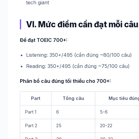
tech giant
VI. Mức điểm cần đạt mỗi câu
Để đạt TOEIC 700+:
Listening: 350+/495 (cần đúng ~80/100 câu)
Reading: 350+/495 (cần đúng ~75/100 câu)
Phân bổ câu đúng tối thiểu cho 700+:
Part
Tổng câu
Mục tiêu đún
Part 1
6
5-6
Part 2
25
20-22