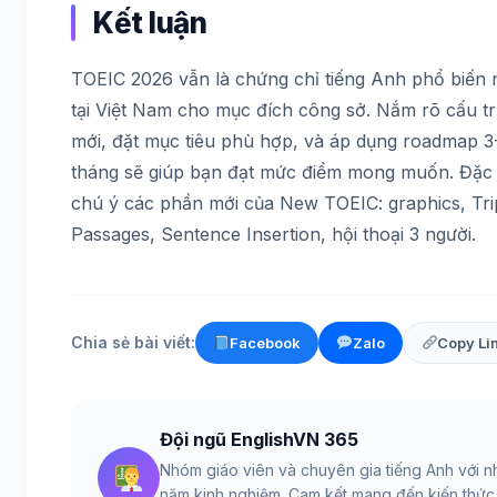
Kết luận
TOEIC 2026 vẫn là chứng chỉ tiếng Anh phổ biến 
tại Việt Nam cho mục đích công sở. Nắm rõ cấu t
mới, đặt mục tiêu phù hợp, và áp dụng roadmap 3
tháng sẽ giúp bạn đạt mức điểm mong muốn. Đặc 
chú ý các phần mới của New TOEIC: graphics, Tri
Passages, Sentence Insertion, hội thoại 3 người.
Chia sẻ bài viết:
Facebook
Zalo
Copy Li
Đội ngũ EnglishVN 365
Nhóm giáo viên và chuyên gia tiếng Anh với n
năm kinh nghiệm. Cam kết mang đến kiến thức