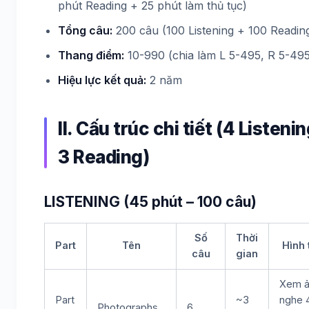
phút Reading + 25 phút làm thủ tục)
Tổng câu:
200 câu (100 Listening + 100 Readin
Thang điểm:
10-990 (chia làm L 5-495, R 5-495
Hiệu lực kết quả:
2 năm
II. Cấu trúc chi tiết (4 Listeni
3 Reading)
LISTENING (45 phút – 100 câu)
Số
Thời
Part
Tên
Hình 
câu
gian
Xem ả
Part
~3
nghe 
Photographs
6