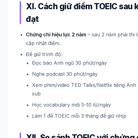
XI. Cách giữ điểm TOEIC sau k
đạt
Chứng chỉ hiệu lực 2 năm
– sau 2 năm phải thi l
cập nhật điểm.
Để giữ trình độ:
Đọc báo Anh ngữ 30 phút/ngày
Nghe podcast 30 phút/ngày
Xem phim/video TED Talks/Netflix tiếng Anh
sub
Học vocabulary mới 5-10 từ/ngày
Làm 1 đề TOEIC mỗi 3 tháng để giữ nhịp
XII. So sánh TOEIC với chứng 