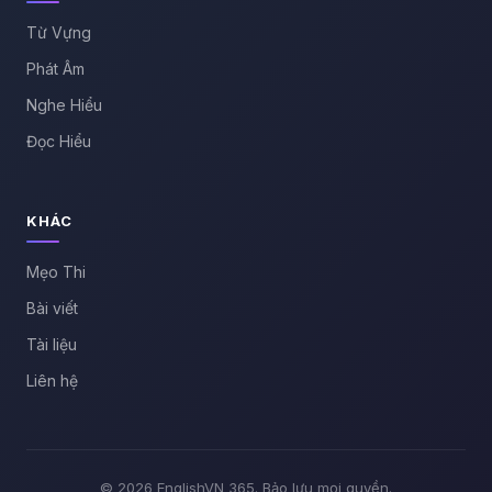
Từ Vựng
Phát Âm
Nghe Hiểu
Đọc Hiểu
KHÁC
Mẹo Thi
Bài viết
Tài liệu
Liên hệ
© 2026 EnglishVN 365. Bảo lưu mọi quyền.