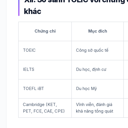
khác
Chứng chỉ
Mục đích
TOEIC
Công sở quốc tế
IELTS
Du học, định cư
TOEFL iBT
Du học Mỹ
Cambridge (KET,
Vĩnh viễn, đánh giá
PET, FCE, CAE, CPE)
khả năng tổng quát