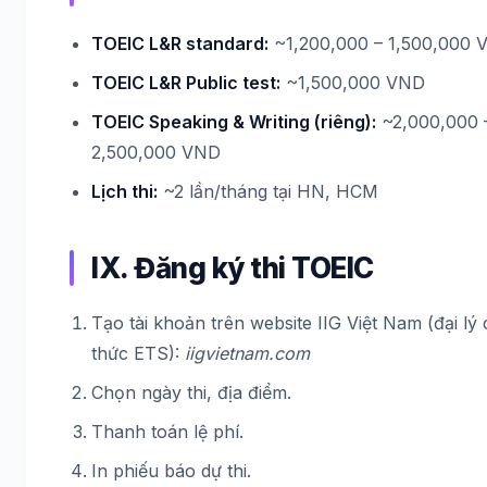
TOEIC L&R standard:
~1,200,000 – 1,500,000 
TOEIC L&R Public test:
~1,500,000 VND
TOEIC Speaking & Writing (riêng):
~2,000,000 
2,500,000 VND
Lịch thi:
~2 lần/tháng tại HN, HCM
IX. Đăng ký thi TOEIC
Tạo tài khoản trên website IIG Việt Nam (đại lý
thức ETS):
iigvietnam.com
Chọn ngày thi, địa điểm.
Thanh toán lệ phí.
In phiếu báo dự thi.