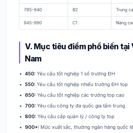
785-940
B2
Trung c
945-990
C1
Nâng ca
V. Mục tiêu điểm phổ biến tại 
Nam
450:
Yêu cầu tốt nghiệp 1 số trường ĐH
550:
Yêu cầu tốt nghiệp nhiều trường ĐH top
650:
Yêu cầu tốt nghiệp các trường top cao
700:
Yêu cầu công ty đa quốc gia tầm trung
800:
Yêu cầu cấp quản lý / công ty top
900+:
Mức xuất sắc, thường ngân hàng quốc tế