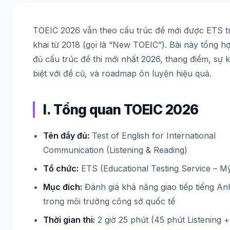
TOEIC 2026 vẫn theo cấu trúc đề mới được ETS t
khai từ 2018 (gọi là “New TOEIC”). Bài này tổng h
đủ cấu trúc đề thi mới nhất 2026, thang điểm, sự 
biệt với đề cũ, và roadmap ôn luyện hiệu quả.
I. Tổng quan TOEIC 2026
Tên đầy đủ:
Test of English for International
Communication (Listening & Reading)
Tổ chức:
ETS (Educational Testing Service – M
Mục đích:
Đánh giá khả năng giao tiếp tiếng An
trong môi trường công sở quốc tế
Thời gian thi:
2 giờ 25 phút (45 phút Listening +