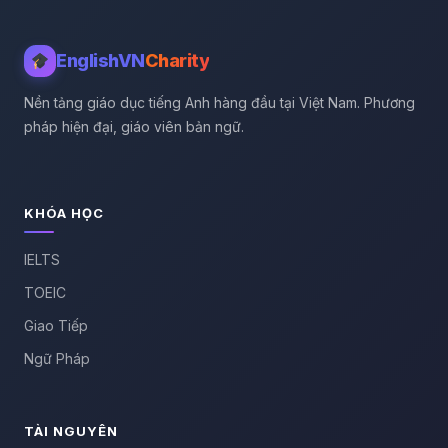
EnglishVN
Charity
Nền tảng giáo dục tiếng Anh hàng đầu tại Việt Nam. Phương
pháp hiện đại, giáo viên bản ngữ.
KHÓA HỌC
IELTS
TOEIC
Giao Tiếp
Ngữ Pháp
TÀI NGUYÊN