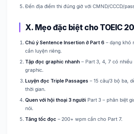
Đến địa điểm thi đúng giờ với CMND/CCCD/pass
X. Mẹo đặc biệt cho TOEIC 2
Chú ý Sentence Insertion ở Part 6
– dạng khó 
cần luyện riêng.
Tập đọc graphic nhanh
– Part 3, 4, 7 có nhiều
graphic.
Luyện đọc Triple Passages
– 15 câu/3 bộ ba, d
thời gian.
Quen với hội thoại 3 người
Part 3 – phân biệt g
nói.
Tăng tốc đọc
– 200+ wpm cần cho Part 7.