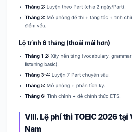
Tháng 2:
Luyện theo Part (chia 2 ngày/Part).
Tháng 3:
Mô phỏng đề thi + tăng tốc + tinh ch
điểm yếu.
Lộ trình 6 tháng (thoải mái hơn)
Tháng 1-2:
Xây nền tảng (vocabulary, grammar
listening basic).
Tháng 3-4:
Luyện 7 Part chuyên sâu.
Tháng 5:
Mô phỏng + phân tích kỹ.
Tháng 6:
Tinh chỉnh + đề chính thức ETS.
VIII. Lệ phí thi TOEIC 2026 tại 
Nam