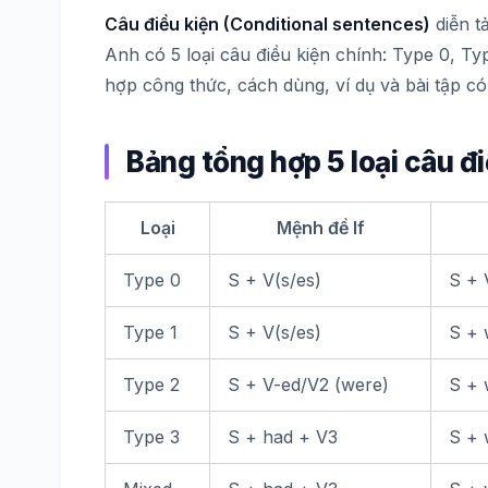
Câu điều kiện (Conditional sentences)
diễn t
Anh có 5 loại câu điều kiện chính: Type 0, Ty
hợp công thức, cách dùng, ví dụ và bài tập có
Bảng tổng hợp 5 loại câu đi
Loại
Mệnh đề If
Type 0
S + V(s/es)
S + 
Type 1
S + V(s/es)
S + 
Type 2
S + V-ed/V2 (were)
S + 
Type 3
S + had + V3
S + 