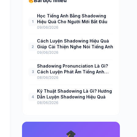
Bài đọc nhiều
Học Tiếng Anh Bằng Shadowing
Hiệu Quả Cho Người Mới Bắt Đầu
1
09/06/2026
Cách Luyện Shadowing Hiệu Quả
Giúp Cải Thiện Nghe Nói Tiếng Anh
2
09/06/2026
Shadowing Pronunciation Là Gì?
Cách Luyện Phát Âm Tiếng Anh
3
Hiệu Quả
08/06/2026
Kỹ Thuật Shadowing Là Gì? Hướng
Dẫn Luyện Shadowing Hiệu Quả
4
08/06/2026