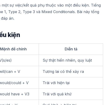
ả một sự việc/kết quả phụ thuộc vào một điều kiện. Tiếng
pe 1, Type 2, Type 3 và Mixed Conditionals. Bài này tổng
 đáp án.
ều kiện
Mệnh đề chính
Diễn tả
V(s/es)
Sự thật hiển nhiên, quy luật
will/can + V
Tương lai có thể xảy ra
would/could + V
Trái với hiện tại
would have + V3
Trái với quá khứ