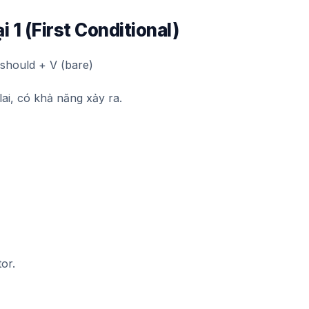
i 1 (First Conditional)
/should + V (bare)
lai, có khả năng xảy ra.
or.