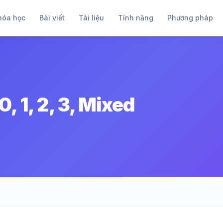
hóa học
Bài viết
Tài liệu
Tính năng
Phương pháp
, 1, 2, 3, Mixed