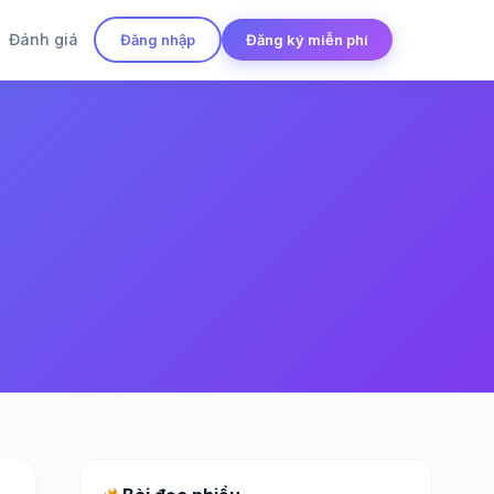
Đánh giá
Đăng nhập
Đăng ký miễn phí